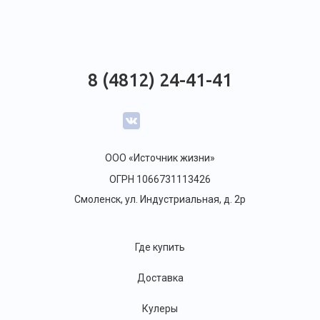
8 (4812) 24-41-41
ООО «Источник жизни»
ОГРН 1066731113426
Смоленск, ул. Индустриальная, д. 2р
Где купить
Доставка
Кулеры