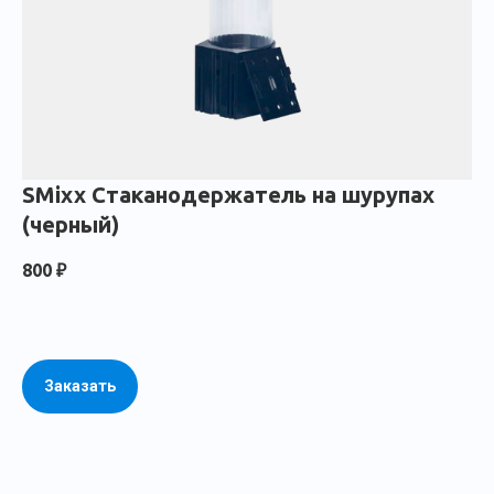
SMixx Стаканодержатель на шурупах
(черный)
800
₽
Заказать