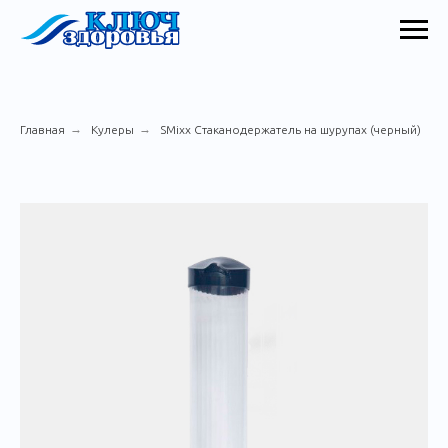
→
→
Главная
Кулеры
SMixx Стаканодержатель на шурупах (черный)